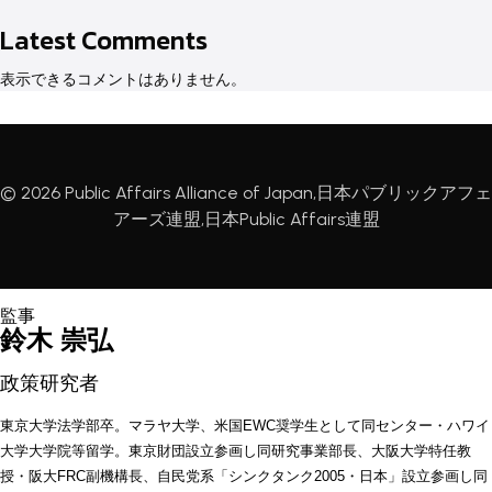
Latest Comments
表示できるコメントはありません。
© 2026 Public Affairs Alliance of Japan,日本パブリックアフェ
アーズ連盟,日本Public Affairs連盟
鈴木 崇弘 
政策研究者
東京大学法学部卒。マラヤ大学、米国EWC奨学生として同センター・ハワイ
大学大学院等留学。東京財団設立参画し同研究事業部長、大阪大学特任教
授・阪大FRC副機構長、自民党系「シンクタンク2005・日本」設立参画し同