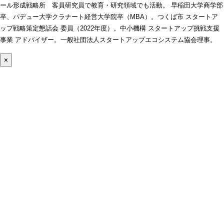
ール形成戦略所 客員研究員で教育・研究領域でも活動。 早稲田大学商学部
卒、パデュー大学クラナート経営大学院卒（MBA）。つくば市 スタートア
ップ戦略策定懇話会 委員（2022年度）。中小機構 スタートアップ挑戦支援
事業 アドバイザー。一般社団法人スタートアップエコシステム協会理事。
×