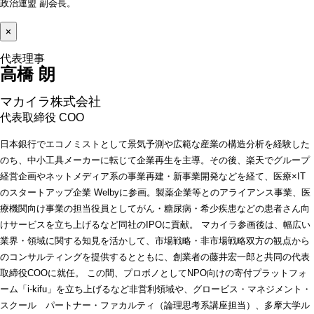
政治連盟 副会長。
×
高橋 朗 
マカイラ株式会社
代表取締役 COO 
日本銀行でエコノミストとして景気予測や広範な産業の構造分析を経験した
のち、中小工具メーカーに転じて企業再生を主導。その後、楽天でグループ
経営企画やネットメディア系の事業再建・新事業開発などを経て、医療×IT
のスタートアップ企業 Welbyに参画。製薬企業等とのアライアンス事業、医
療機関向け事業の担当役員としてがん・糖尿病・希少疾患などの患者さん向
けサービスを立ち上げるなど同社のIPOに貢献。 マカイラ参画後は、幅広い
業界・領域に関する知見を活かして、市場戦略・非市場戦略双方の観点から
のコンサルティングを提供するとともに、創業者の藤井宏一郎と共同の代表
取締役COOに就任。 この間、プロボノとしてNPO向けの寄付プラットフォ
ーム「i-kifu」を立ち上げるなど非営利領域や、グロービス・マネジメント・
スクール パートナー・ファカルティ（論理思考系講座担当）、多摩大学ル