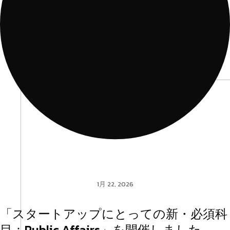
1月 22, 2026
「スタートアップにとっての新・必須科
目：Public Affairs」を開催しました