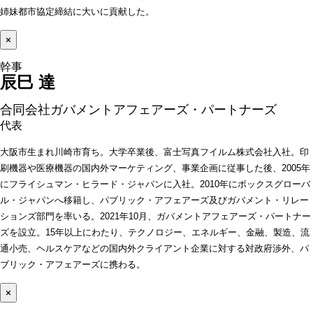
姉妹都市協定締結に大いに貢献した。
×
辰巳 達 
合同会社ガバメントアフェアーズ・パートナーズ
代表 
大阪市生まれ川崎市育ち。大学卒業後、富士写真フイルム株式会社入社。印
刷機器や医療機器の国内外マーケティング、事業企画に従事した後、2005年
にフライシュマン・ヒラード・ジャパンに入社。2010年にボックスグローバ
ル・ジャパンへ移籍し、パブリック・アフェアーズ及びガバメント・リレー
ションズ部門を率いる。2021年10月、ガバメントアフェアーズ・パートナー
ズを設立。15年以上にわたり、テクノロジー、エネルギー、金融、製造、流
通小売、ヘルスケアなどの国内外クライアント企業に対する対政府渉外、パ
ブリック・アフェアーズに携わる。
×